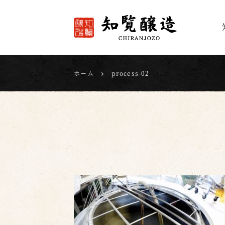
知覧醸造
ホーム
process-02