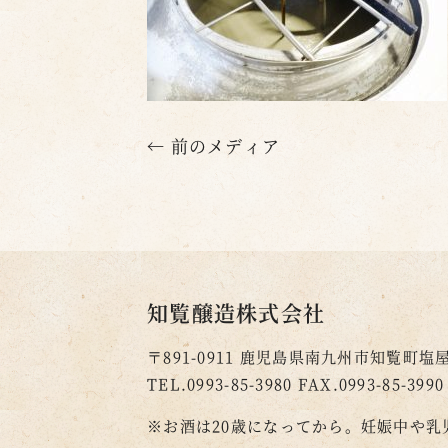
← 前のメディア
知覧醸造株式会社
〒891-0911
鹿児島県南九州市知覧町塩屋2
TEL.0993-85-3980
FAX.0993-85-3990
※お酒は20歳になってから。
妊娠中や乳