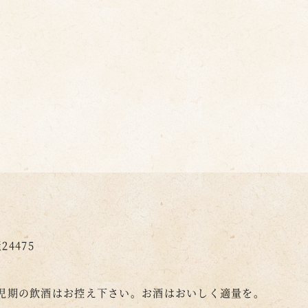
4475
児期の飲酒はお控え下さい。
お酒はおいしく適量を。