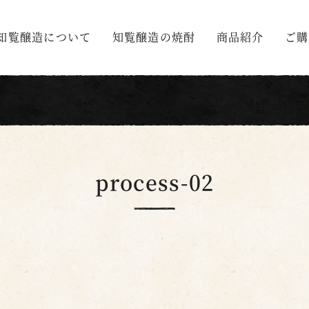
知覧醸造について
知覧醸造の焼酎
商品紹介
ご購
process-02