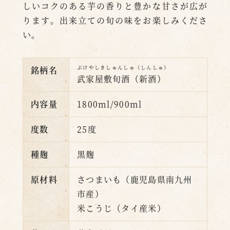
しいコクのある芋の香りと豊かな甘さが広が
ります。出来立ての旬の味をお楽しみくださ
い。
ぶけやしきしゅんしゅ（しんしゅ）
銘柄名
武家屋敷旬酒（新酒）
内容量
1800ml/900ml
度数
25度
種麹
黒麹
原材料
さつまいも（鹿児島県南九州
市産）
米こうじ（タイ産米）