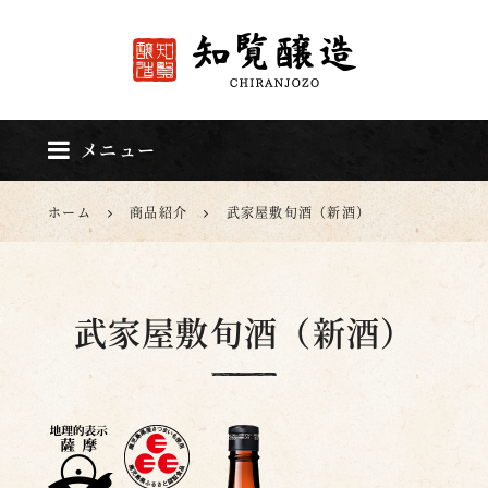
知覧醸造
メニュー
ホーム
商品紹介
武家屋敷旬酒（新酒）
武家屋敷旬酒（新酒）