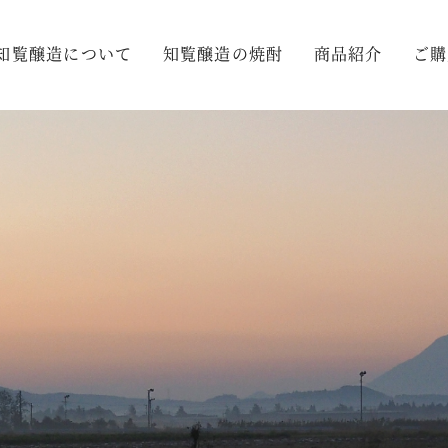
知覧醸造について
知覧醸造の焼酎
商品紹介
ご購