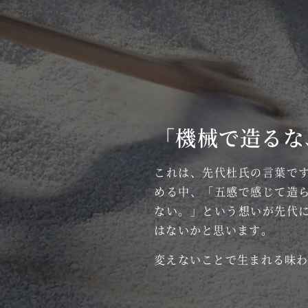
「機械で造るな
これは、先代杜氏の言葉で
める中、「五感で感じて造
ない。」という想いが先代
はないかと思います。
変えないことで生まれる味