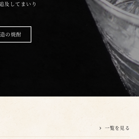
追及してまいり
醸造の焼酎
一覧を見る