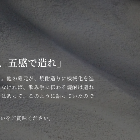
、五感で造れ」
す。他の蔵元が、焼酎造りに機械化を進
らなければ、飲み手に伝わる焼酎は造れ
にはあって、このように語っていたので
わいをご賞味ください。