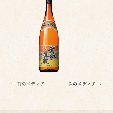
← 前のメディア
次のメディア →