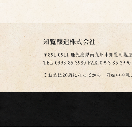
知覧醸造株式会社
〒891-0911
鹿児島県南九州市知覧町塩屋2
TEL.0993-85-3980
FAX.0993-85-3990
※お酒は20歳になってから。
妊娠中や乳