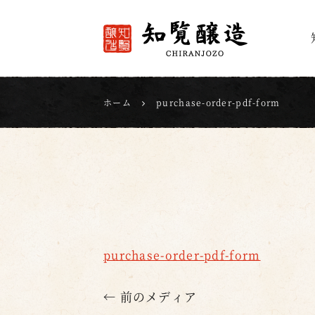
知覧醸造
ホーム
purchase-order-pdf-form
purchase-order-pdf-form
← 前のメディア