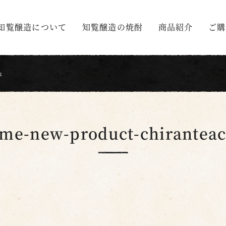
知覧醸造について
知覧醸造の焼酎
商品紹介
ご購
u
me-new-product-chirantea