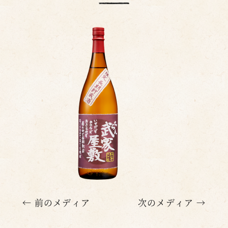
← 前のメディア
次のメディア →