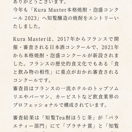
ありがとうございます。
今年も「Kura Master本格焼酎・泡盛コンク
ール 2023」へ知覧醸造の焼酎をエントリーい
たしました。
Kura Masterは、2017年からフランスで開
催・審査される日本酒コンクールで、2021年
から本格焼酎・泡盛コンクールが新設されま
した。フランスの歴史的食文化でもある「食
と飲み物の相性」に重点がおかれ審査される
コンクールです。
審査員はフランスの一流ホテルのトップソム
リエやバーマン、カービストなど飲食業界の
プロフェッショナルで構成されています。
審査結果は「知覧Tea酎ほうじ茶」が「バラ
エティー部門」にて「プラチナ賞」と「知覧