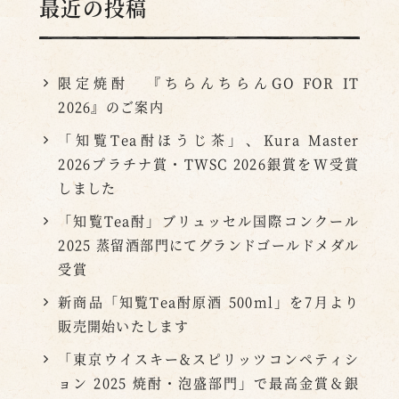
最近の投稿
限定焼酎 『ちらんちらんGO FOR IT
2026』のご案内
「知覧Tea酎ほうじ茶」、Kura Master
2026プラチナ賞・TWSC 2026銀賞をW受賞
しました
「知覧Tea酎」ブリュッセル国際コンクール
2025 蒸留酒部門にてグランドゴールドメダル
受賞
新商品「知覧Tea酎原酒 500ml」を7月より
販売開始いたします
「東京ウイスキー&スピリッツコンペティシ
ョン 2025 焼酎・泡盛部門」で最高金賞＆銀