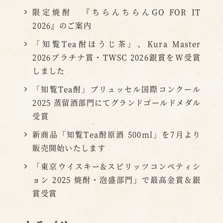
限定焼酎 『ちらんちらんGO FOR IT
2026』のご案内
「知覧Tea酎ほうじ茶」、Kura Master
2026プラチナ賞・TWSC 2026銀賞をW受賞
しました
「知覧Tea酎」ブリュッセル国際コンクール
2025 蒸留酒部門にてグランドゴールドメダル
受賞
新商品「知覧Tea酎原酒 500ml」を7月より
販売開始いたします
「東京ウイスキー&スピリッツコンペティシ
ョン 2025 焼酎・泡盛部門」で最高金賞＆銀
賞受賞