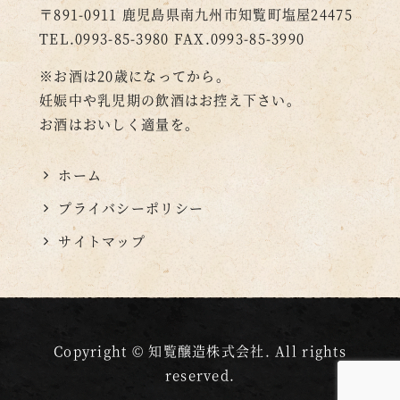
〒891-0911
鹿児島県南九州市知覧町塩屋24475
TEL.0993-85-3980
FAX.0993-85-3990
※お酒は20歳になってから。
妊娠中や乳児期の飲酒はお控え下さい。
お酒はおいしく適量を。
ホーム
プライバシーポリシー
サイトマップ
Copyright © 知覧醸造株式会社. All rights
reserved.