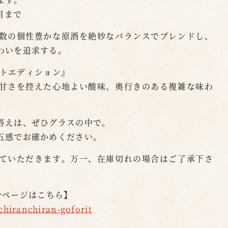
5月まで
数の個性豊かな原酒を絶妙なバランスでブレンドし、
わいを追求する。
ーストエディション』
甘さを控えた心地よい酸味、奥行きのある複雑な味わ
答えは、ぜひグラスの中で。
五感でお確かめください。
ていただきます。万一、在庫切れの場合はご了承下さ
紹介ページはこちら】
chiranchiran-goforit