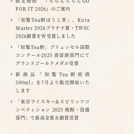
限定焼酎 『ちらんちらんGO
FOR IT 2026』のご案内
「知覧Tea酎ほうじ茶」、Kura
Master 2026プラチナ賞・TWSC
2026銀賞をW受賞しました
「知覧Tea酎」ブリュッセル国際
コンクール2025 蒸留酒部門にて
グランドゴールドメダル受賞
新商品「知覧Tea酎原酒
500ml」を7月より販売開始いた
します
「東京ウイスキー&スピリッツコ
ンペティション 2025 焼酎・泡盛
部門」で最高金賞＆銀賞受賞