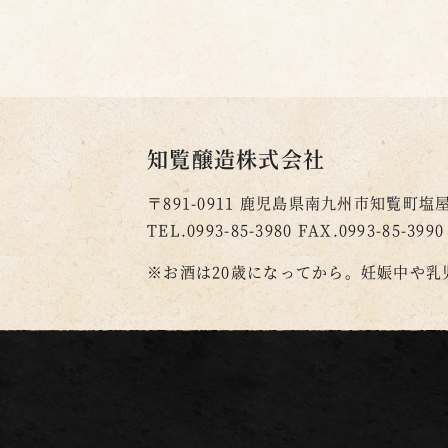
知覧醸造株式会社
〒891-0911
鹿児島県南九州市知覧町塩屋2
TEL.0993-85-3980
FAX.0993-85-3990
※お酒は20歳になってから。
妊娠中や乳