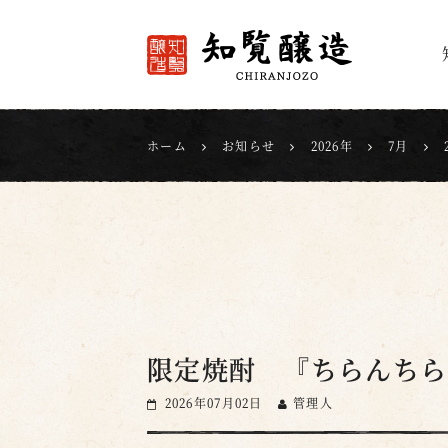
知覧醸造
ホーム
お知らせ
2026年
7月
限定焼酎 『ちらんちらんG
2026年07月02日
管理人