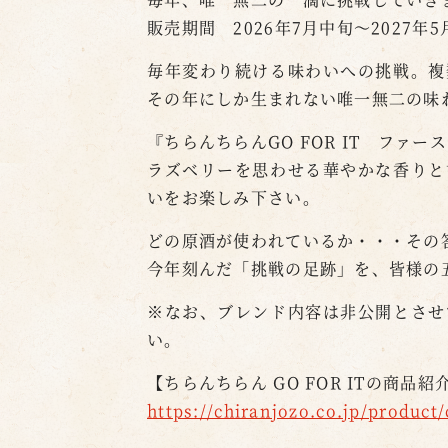
販売期間 2026年7月中旬～2027年
毎年変わり続ける味わいへの挑戦。複
その年にしか生まれない唯一無二の味
『ちらんちらんGO FOR IT ファ
ラズベリーを思わせる華やかな香りと
いをお楽しみ下さい。
どの原酒が使われているか・・・その
今年刻んだ「挑戦の足跡」を、皆様の
※なお、ブレンド内容は非公開とさせ
い。
【ちらんちらん GO FOR ITの商品
https://chiranjozo.co.jp/product/