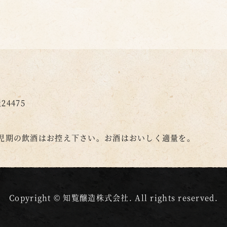
4475
児期の飲酒はお控え下さい。
お酒はおいしく適量を。
Copyright © 知覧醸造株式会社. All rights reserved.