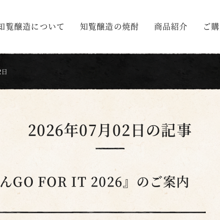
知覧醸造について
知覧醸造の焼酎
商品紹介
ご購
2日
2026年07月02日
の記事
O FOR IT 2026』のご案内