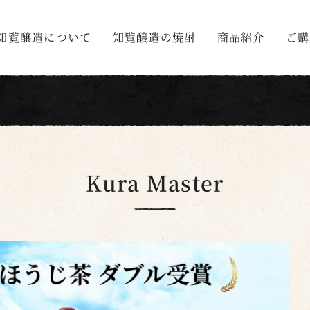
知覧醸造について
知覧醸造の焼酎
商品紹介
ご購
Kura Master