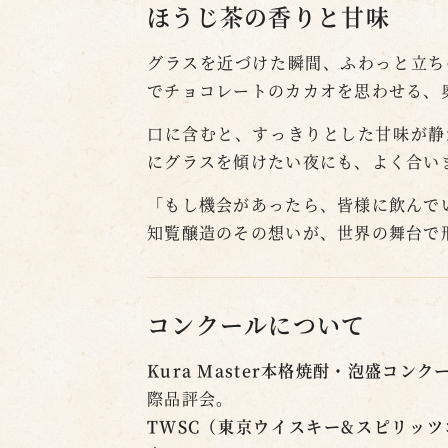
ほうじ茶の香りと甘味
グラスを近づけた瞬間、ふわっと立ち
でチョコレートのカカオを思わせる、
口に含むと、すっきりとした甘味が静
にグラスを傾けたい夜にも、よく合い
「もし機会があったら、皆様に飲んで
知覧醸造のその想いが、世界の舞台で
コンクールについて
Kura Master本格焼酎・泡盛コンク
際品評会。
TWSC（東京ウイスキー&スピリッ