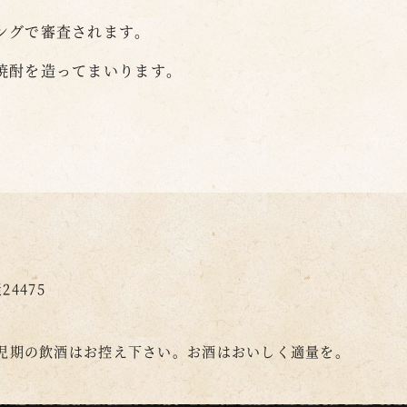
ングで審査されます。
焼酎を造ってまいります。
4475
児期の飲酒はお控え下さい。
お酒はおいしく適量を。