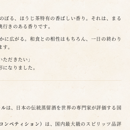
のぼる、ほうじ茶特有の香ばしい香り。それは、まる
奥行きのある香りです。
かに広がる。和食との相性はもちろん、一日の終わり
ます。
いただきたい」
形になりました。
ール
は、日本の伝統蒸留酒を世界の専門家が評価する国
ツコンペティション）
は、国内最大級のスピリッツ品評