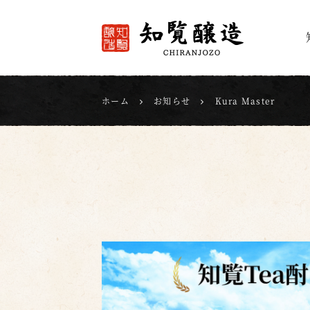
知覧醸造
ホーム
お知らせ
Kura Master