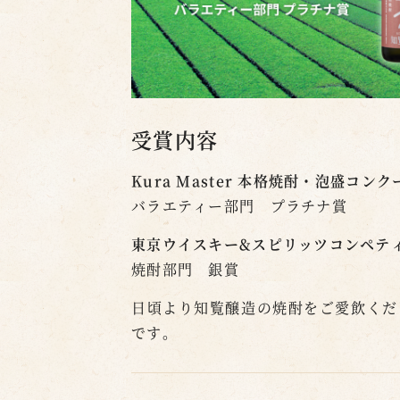
受賞内容
Kura Master 本格焼酎・泡盛コンクー
バラエティー部門 プラチナ賞
東京ウイスキー&スピリッツコンペティショ
焼酎部門 銀賞
日頃より知覧醸造の焼酎をご愛飲くだ
です。