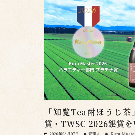
「知覧Tea酎ほうじ茶」、
賞・TWSC 2026銀
2026年06月07日
管理人
Kura Maste