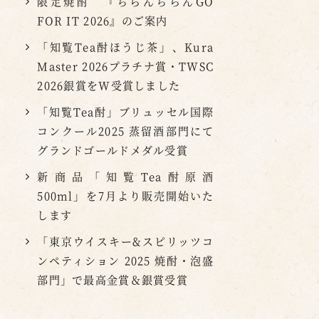
限定焼酎 『ちらんちらんGO
FOR IT 2026』のご案内
「知覧Tea酎ほうじ茶」、Kura
Master 2026プラチナ賞・TWSC
2026銀賞をW受賞しました
「知覧Tea酎」ブリュッセル国際
コンクール2025 蒸留酒部門にて
グランドゴールドメダル受賞
新商品「知覧Tea酎原酒
500ml」を7月より販売開始いた
します
「東京ウイスキー&スピリッツコ
ンペティション 2025 焼酎・泡盛
部門」で最高金賞＆銀賞受賞