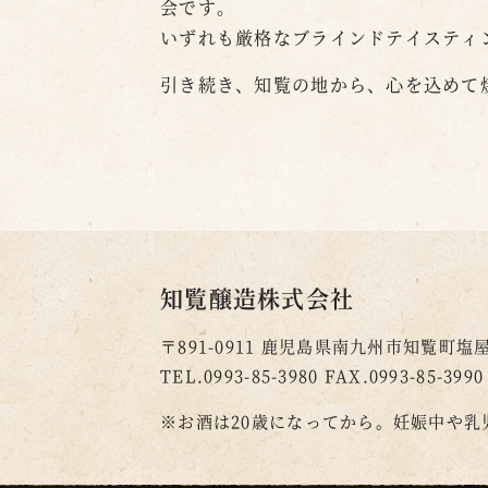
会です。
いずれも厳格なブラインドテイスティ
引き続き、知覧の地から、心を込めて
知覧醸造株式会社
〒891-0911
鹿児島県南九州市知覧町塩屋2
TEL.0993-85-3980
FAX.0993-85-3990
※お酒は20歳になってから。
妊娠中や乳